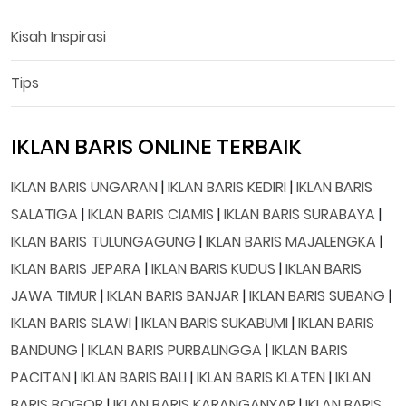
Kisah Inspirasi
Tips
IKLAN BARIS ONLINE TERBAIK
IKLAN BARIS UNGARAN
|
IKLAN BARIS KEDIRI
|
IKLAN BARIS
SALATIGA
|
IKLAN BARIS CIAMIS
|
IKLAN BARIS SURABAYA
|
IKLAN BARIS TULUNGAGUNG
|
IKLAN BARIS MAJALENGKA
|
IKLAN BARIS JEPARA
|
IKLAN BARIS KUDUS
|
IKLAN BARIS
JAWA TIMUR
|
IKLAN BARIS BANJAR
|
IKLAN BARIS SUBANG
|
IKLAN BARIS SLAWI
|
IKLAN BARIS SUKABUMI
|
IKLAN BARIS
BANDUNG
|
IKLAN BARIS PURBALINGGA
|
IKLAN BARIS
PACITAN
|
IKLAN BARIS BALI
|
IKLAN BARIS KLATEN
|
IKLAN
BARIS BOGOR
|
IKLAN BARIS KARANGANYAR
|
IKLAN BARIS