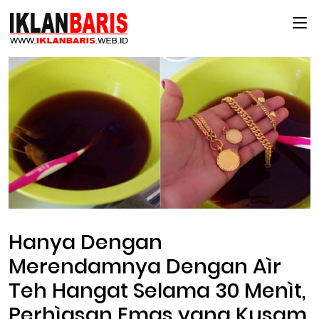
Main Menu
Hanya Dengan
Merendamnya Dengan Aìr
Teh Hangat Selama 30 Menìt,
Perhìasan Emas yang Kusam