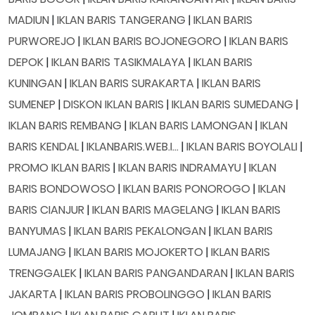
MADIUN
|
IKLAN BARIS TANGERANG
|
IKLAN BARIS
PURWOREJO
|
IKLAN BARIS BOJONEGORO
|
IKLAN BARIS
DEPOK
|
IKLAN BARIS TASIKMALAYA
|
IKLAN BARIS
KUNINGAN
|
IKLAN BARIS SURAKARTA
|
IKLAN BARIS
SUMENEP
|
DISKON IKLAN BARIS
|
IKLAN BARIS SUMEDANG
|
IKLAN BARIS REMBANG
|
IKLAN BARIS LAMONGAN
|
IKLAN
BARIS KENDAL
|
IKLANBARIS.WEB.I...
|
IKLAN BARIS BOYOLALI
|
PROMO IKLAN BARIS
|
IKLAN BARIS INDRAMAYU
|
IKLAN
BARIS BONDOWOSO
|
IKLAN BARIS PONOROGO
|
IKLAN
BARIS CIANJUR
|
IKLAN BARIS MAGELANG
|
IKLAN BARIS
BANYUMAS
|
IKLAN BARIS PEKALONGAN
|
IKLAN BARIS
LUMAJANG
|
IKLAN BARIS MOJOKERTO
|
IKLAN BARIS
TRENGGALEK
|
IKLAN BARIS PANGANDARAN
|
IKLAN BARIS
JAKARTA
|
IKLAN BARIS PROBOLINGGO
|
IKLAN BARIS