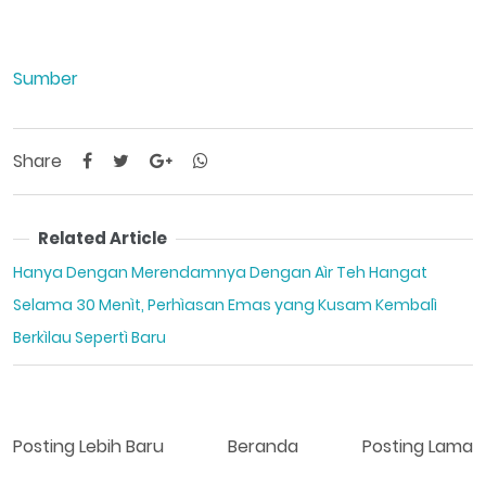
Sumber
Share
Related Article
Hanya Dengan Merendamnya Dengan Aìr Teh Hangat
Selama 30 Menìt, Perhìasan Emas yang Kusam Kembalì
Berkìlau Sepertì Baru
Posting Lebih Baru
Beranda
Posting Lama