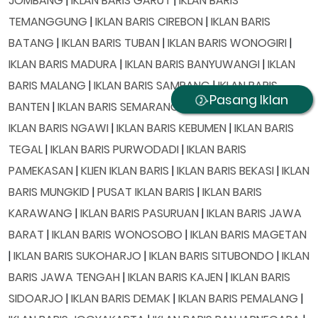
JOMBANG
|
IKLAN BARIS GARUT
|
IKLAN BARIS
TEMANGGUNG
|
IKLAN BARIS CIREBON
|
IKLAN BARIS
BATANG
|
IKLAN BARIS TUBAN
|
IKLAN BARIS WONOGIRI
|
IKLAN BARIS MADURA
|
IKLAN BARIS BANYUWANGI
|
IKLAN
BARIS MALANG
|
IKLAN BARIS SAMPANG
|
IKLAN BARIS
Pasang Iklan
BANTEN
|
IKLAN BARIS SEMARANG
|
IKLAN BARIS BATU
|
IKLAN BARIS NGAWI
|
IKLAN BARIS KEBUMEN
|
IKLAN BARIS
TEGAL
|
IKLAN BARIS PURWODADI
|
IKLAN BARIS
PAMEKASAN
|
KLIEN IKLAN BARIS
|
IKLAN BARIS BEKASI
|
IKLAN
BARIS MUNGKID
|
PUSAT IKLAN BARIS
|
IKLAN BARIS
KARAWANG
|
IKLAN BARIS PASURUAN
|
IKLAN BARIS JAWA
BARAT
|
IKLAN BARIS WONOSOBO
|
IKLAN BARIS MAGETAN
|
IKLAN BARIS SUKOHARJO
|
IKLAN BARIS SITUBONDO
|
IKLAN
BARIS JAWA TENGAH
|
IKLAN BARIS KAJEN
|
IKLAN BARIS
SIDOARJO
|
IKLAN BARIS DEMAK
|
IKLAN BARIS PEMALANG
|